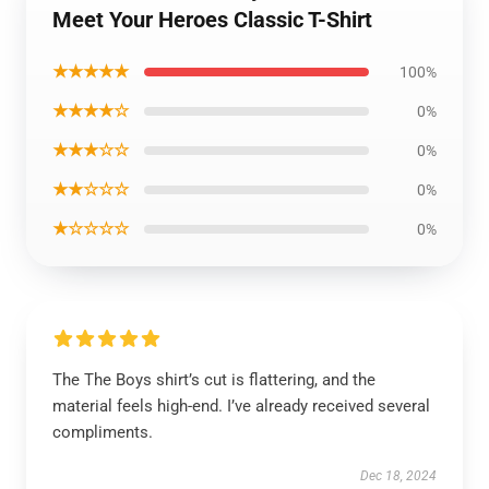
Meet Your Heroes Classic T-Shirt
★★★★★
100%
★★★★☆
0%
★★★☆☆
0%
★★☆☆☆
0%
★☆☆☆☆
0%
The The Boys shirt’s cut is flattering, and the
material feels high-end. I’ve already received several
compliments.
Dec 18, 2024