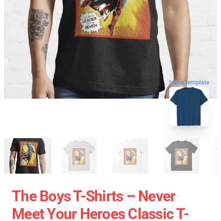
blank template
The Boys T-Shirts – Never
Meet Your Heroes Classic T-