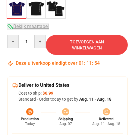
Bekijk maattabel
Quantity
TOEVOEGEN AAN
WINKELWAGEN
Deze uitverkoop eindigt over
01
:
11
:
53
Deliver to United States
Cost to ship:
$6.99
Standard - Order today to get by
Aug. 11 - Aug. 18
Production
Shipping
Delivered
Today
Aug. 07
Aug. 11 - Aug. 18