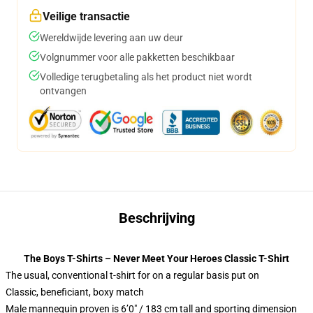
Veilige transactie
Wereldwijde levering aan uw deur
Volgnummer voor alle pakketten beschikbaar
Volledige terugbetaling als het product niet wordt
ontvangen
Beschrijving
The Boys T-Shirts – Never Meet Your Heroes Classic T-Shirt
The usual, conventional t-shirt for on a regular basis put on
Classic, beneficiant, boxy match
Male mannequin proven is 6’0″ / 183 cm tall and sporting dimension