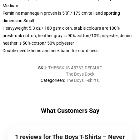
Medium
Feminine mannequin proven is 5’8″ / 173 cm tall and sporting
dimension Small
Heavyweight 5.3 oz / 180 gsm cloth, stable colours are 100%
preshrunk cotton, heather gray is 90% cotton/10% polyester, denim
heather is 50% cotton/ 50% polyester
Double-needle hems and neck band for sturdiness
SKU
:
THEBSKUS-45732-DEFAULT
The Boys Doek
,
Categorieën
:
The Boys T-shirts
,
What Customers Say
1 reviews for The Boys T-Shirts – Never