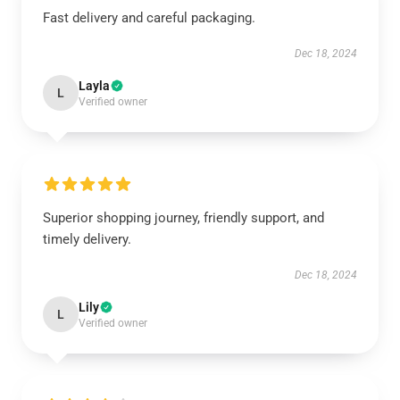
Fast delivery and careful packaging.
Dec 18, 2024
Layla
L
Verified owner
Superior shopping journey, friendly support, and
timely delivery.
Dec 18, 2024
Lily
L
Verified owner