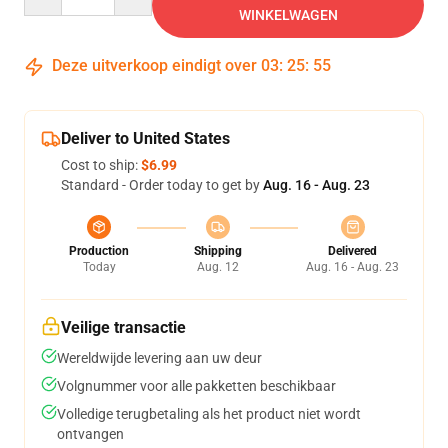
WINKELWAGEN
Deze uitverkoop eindigt over
03
:
25
:
54
Deliver to United States
Cost to ship:
$6.99
Standard - Order today to get by
Aug. 16 - Aug. 23
Production
Shipping
Delivered
Today
Aug. 12
Aug. 16 - Aug. 23
Veilige transactie
Wereldwijde levering aan uw deur
Volgnummer voor alle pakketten beschikbaar
Volledige terugbetaling als het product niet wordt
ontvangen