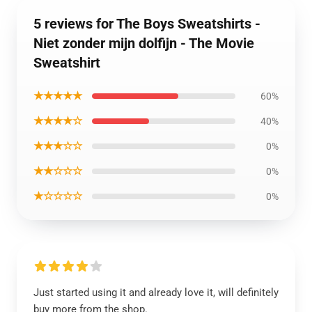
5 reviews for The Boys Sweatshirts -
Niet zonder mijn dolfijn - The Movie
Sweatshirt
★★★★★
60%
★★★★☆
40%
★★★☆☆
0%
★★☆☆☆
0%
★☆☆☆☆
0%
Just started using it and already love it, will definitely
buy more from the shop.