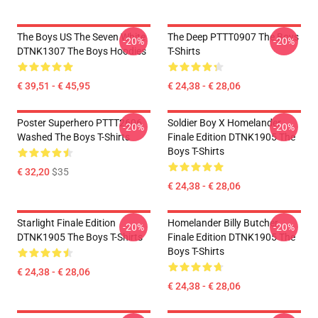
The Boys US The Seven White
The Deep PTTT0907 The Boys
-20%
-20%
DTNK1307 The Boys Hoodies
T-Shirts
€ 39,51 - € 45,95
€ 24,38 - € 28,06
Poster Superhero PTTT2606
Soldier Boy X Homelander
-20%
-20%
Washed The Boys T-Shirts
Finale Edition DTNK1905 The
Boys T-Shirts
€ 32,20
$35
€ 24,38 - € 28,06
Starlight Finale Edition
Homelander Billy Butcher
-20%
-20%
DTNK1905 The Boys T-Shirts
Finale Edition DTNK1905 The
Boys T-Shirts
€ 24,38 - € 28,06
€ 24,38 - € 28,06