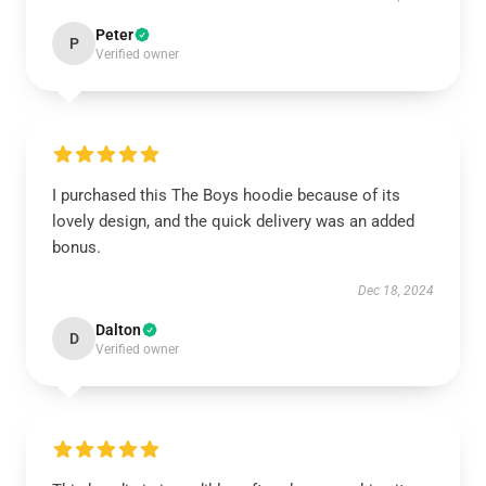
Peter
P
Verified owner
I purchased this The Boys hoodie because of its
lovely design, and the quick delivery was an added
bonus.
Dec 18, 2024
Dalton
D
Verified owner