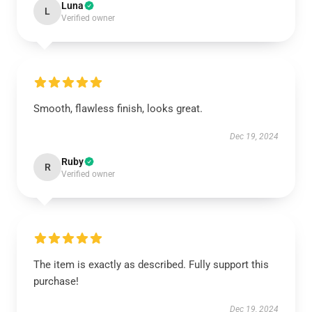
Luna
L
Verified owner
Smooth, flawless finish, looks great.
Dec 19, 2024
Ruby
R
Verified owner
The item is exactly as described. Fully support this
purchase!
Dec 19, 2024