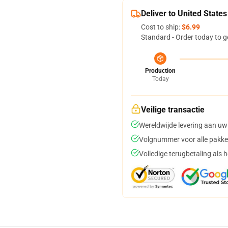
Deliver to United States
Cost to ship:
$6.99
Standard - Order today to g
Production
Today
Veilige transactie
Wereldwijde levering aan uw
Volgnummer voor alle pakke
Volledige terugbetaling als 