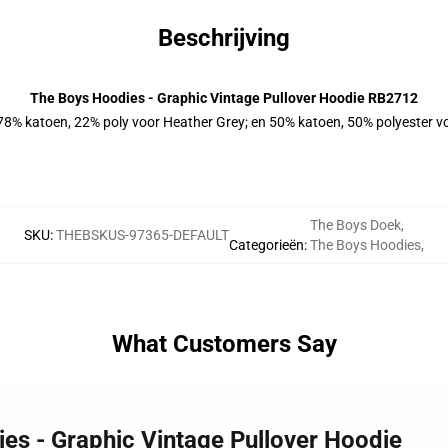
Beschrijving
The Boys Hoodies - Graphic Vintage Pullover Hoodie RB2712
 78% katoen, 22% poly voor Heather Grey; en 50% katoen, 50% polyester v
The Boys Doek
,
SKU
:
THEBSKUS-97365-DEFAULT
Categorieën
:
The Boys Hoodies
,
What Customers Say
ies - Graphic Vintage Pullover Hoodie