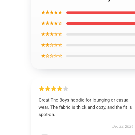
★★★★★
★★★★☆
★★★☆☆
★★☆☆☆
★☆☆☆☆
Great The Boys hoodie for lounging or casual
wear. The fabric is thick and cozy, and the fit is
spot-on.
Dec 22, 2024