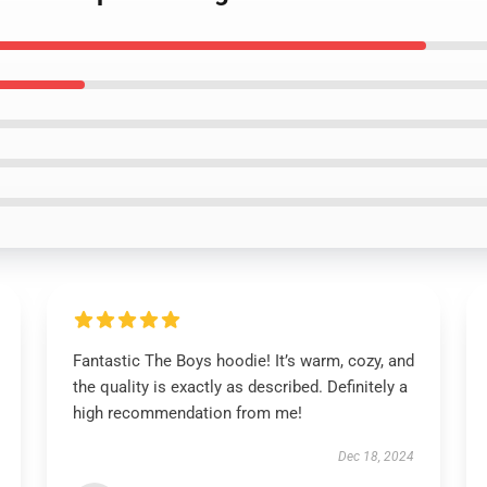
Fantastic The Boys hoodie! It’s warm, cozy, and
the quality is exactly as described. Definitely a
high recommendation from me!
Dec 18, 2024