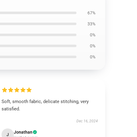
67%
33%
0%
0%
0%
Soft, smooth fabric, delicate stitching, very
satisfied.
Dec 16, 2024
Jonathan
J