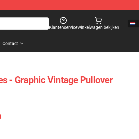
Klantenservice
Winkelwagen bekijken
Contact
s - Graphic Vintage Pullover
)