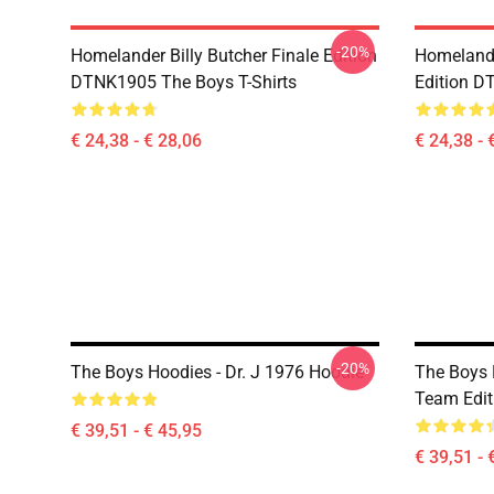
-20%
Homelander Billy Butcher Finale Edition
Homelander
DTNK1905 The Boys T-Shirts
Edition D
€ 24,38 - € 28,06
€ 24,38 - 
-20%
The Boys Hoodies - Dr. J 1976 Hoodie
The Boys 
Team Edit
€ 39,51 - € 45,95
€ 39,51 - 