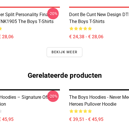
-20%
 Split Personality Finale
Dont Be Cunt New Design D
TNK1905 The Boys T-Shirts
The Boys T-Shirts
€ 28,06
€ 24,38 - € 28,06
BEKIJK MEER
Gerelateerde producten
-20%
Hoodies – Signature Official
The Boys Hoodies - Never Me
ion
Heroes Pullover Hoodie
€ 45,95
€ 39,51 - € 45,95