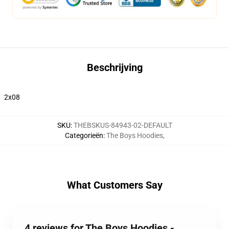
Beschrijving
2x08
SKU
:
THEBSKUS-84943-02-DEFAULT
Categorieën
:
The Boys Hoodies
,
What Customers Say
4 reviews for The Boys Hoodies -