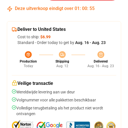
Deze uitverkoop eindigt over
01
:
00
:
54
Deliver to United States
Cost to ship:
$6.99
Standard - Order today to get by
Aug. 16 - Aug. 23
Production
Shipping
Delivered
Today
Aug. 12
Aug. 16 - Aug. 23
Veilige transactie
Wereldwijde levering aan uw deur
Volgnummer voor alle pakketten beschikbaar
Volledige terugbetaling als het product niet wordt
ontvangen