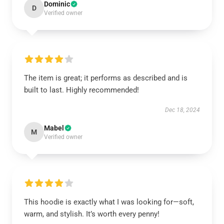
Dominic
D
Verified owner
The item is great; it performs as described and is
built to last. Highly recommended!
Dec 18, 2024
Mabel
M
Verified owner
This hoodie is exactly what I was looking for—soft,
warm, and stylish. It’s worth every penny!