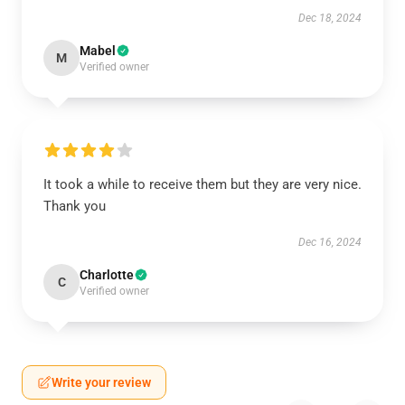
Dec 18, 2024
Mabel
M
Verified owner
It took a while to receive them but they are very nice.
Thank you
Dec 16, 2024
Charlotte
C
Verified owner
Write your review