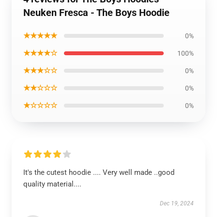
Neuken Fresca - The Boys Hoodie
★★★★★
0%
★★★★☆
100%
★★★☆☆
0%
★★☆☆☆
0%
★☆☆☆☆
0%
It's the cutest hoodie .... Very well made ..good
quality material....
Dec 19, 2024