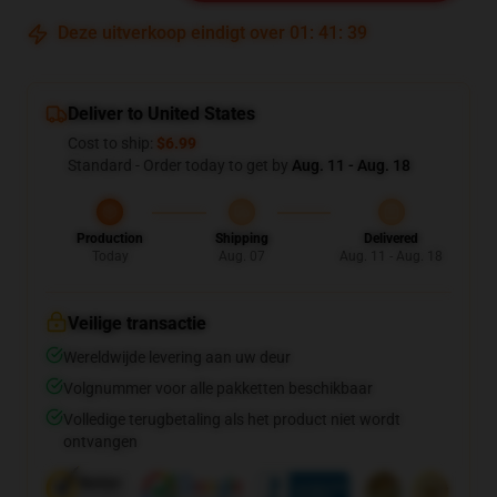
Deze uitverkoop eindigt over
01
:
41
:
38
Deliver to United States
Cost to ship:
$6.99
Standard - Order today to get by
Aug. 11 - Aug. 18
Production
Shipping
Delivered
Today
Aug. 07
Aug. 11 - Aug. 18
Veilige transactie
Wereldwijde levering aan uw deur
Volgnummer voor alle pakketten beschikbaar
Volledige terugbetaling als het product niet wordt
ontvangen