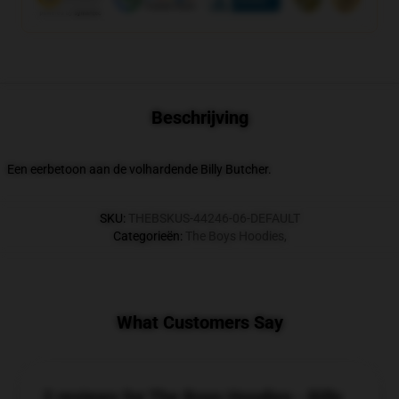
Beschrijving
Een eerbetoon aan de volhardende Billy Butcher.
SKU
:
THEBSKUS-44246-06-DEFAULT
Categorieën
:
The Boys Hoodies
,
What Customers Say
2 reviews for The Boys Hoodies - Billy