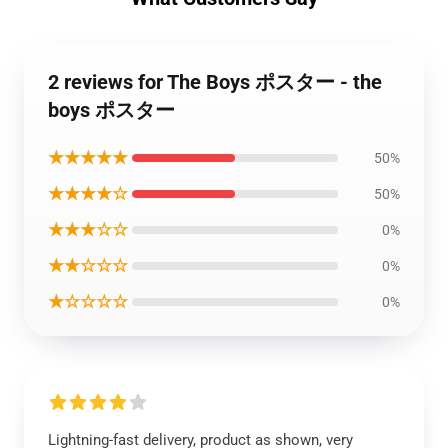
2 reviews for The Boys ポスター - the
boys ポスター
★★★★★
50%
★★★★☆
50%
★★★☆☆
0%
★★☆☆☆
0%
★☆☆☆☆
0%
Lightning-fast delivery, product as shown, very