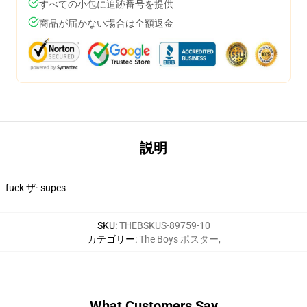
すべての小包に追跡番号を提供
商品が届かない場合は全額返金
説明
fuck ザ· supes
SKU
:
THEBSKUS-89759-10
カテゴリー
:
The Boys ポスター
,
What Customers Say