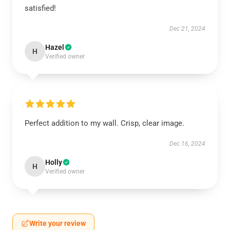
satisfied!
Dec 21, 2024
Hazel
H
Verified owner
Perfect addition to my wall. Crisp, clear image.
Dec 16, 2024
Holly
H
Verified owner
Write your review