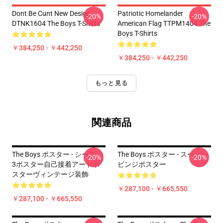
Dont Be Cunt New Design
Patriotic Homelander
-20%
-20%
DTNK1604 The Boys T-Shirts
American Flag TTPM1404 The
Boys T-Shirts
￥384,250 - ￥442,250
￥384,250 - ￥442,250
もっと見る
関連商品
The Boys ポスター - シーズン
The Boys ポスター - スーパー
-20%
-20%
3ポスター自己接着アートポ
ビンジポスター
スターヴィンテージ装飾
￥287,100 - ￥665,550
￥287,100 - ￥665,550