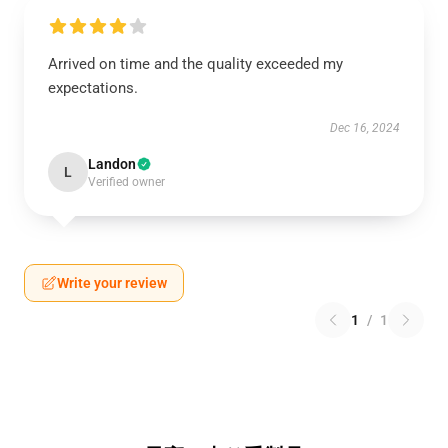
Arrived on time and the quality exceeded my
expectations.
Dec 16, 2024
Landon
L
Verified owner
Write your review
1
/
1