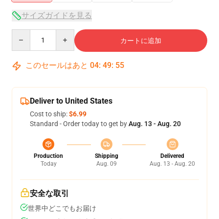
サイズガイドを見る
Quantity
カートに追加
このセールはあと
04
:
49
:
54
Deliver to United States
Cost to ship:
$6.99
Standard - Order today to get by
Aug. 13 - Aug. 20
Production
Shipping
Delivered
Today
Aug. 09
Aug. 13 - Aug. 20
安全な取引
世界中どこでもお届け