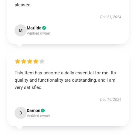
pleased!
Dec 21, 2024
Matilda
M
Verified owner
This item has become a daily essential for me. Its
quality and functionality are outstanding, and I am
very satisfied.
Dec 16, 2024
Damon
D
Verified owner