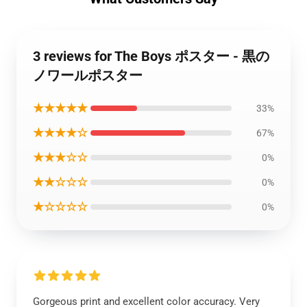
3 reviews for The Boys ポスター - 黒の
ノワールポスター
★★★★★
33%
★★★★☆
67%
★★★☆☆
0%
★★☆☆☆
0%
★☆☆☆☆
0%
Gorgeous print and excellent color accuracy. Very