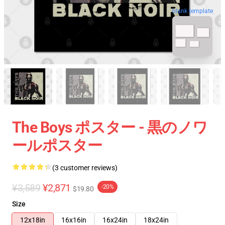
blank template
The Boys ポスター - 黒のノワ
ールポスター
(3 customer reviews)
¥3,589
¥2,871
-20%
$19.80
Size
12x18in
16x16in
16x24in
18x24in