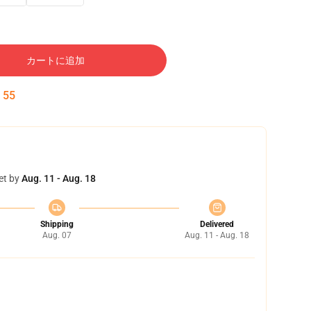
カートに追加
:
54
et by
Aug. 11 - Aug. 18
Shipping
Delivered
Aug. 07
Aug. 11 - Aug. 18