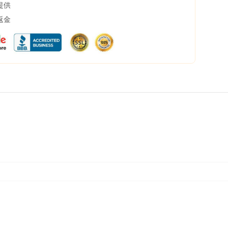
提供
返金