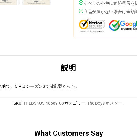
すべての小包に追跡番号を
商品が届かない場合は全額
説明
的で、CIAはシーズン3で散乱薬だった。
SKU
:
THEBSKUS-48589-08
カテゴリー
:
The Boys ポスター
,
What Customers Say