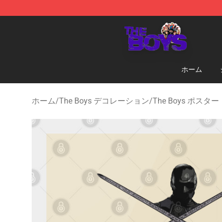
The Boys Store - Official The Boys Merchandise Shop
ホーム
ホーム
/
The Boys デコレーション
/
The Boys ポスター