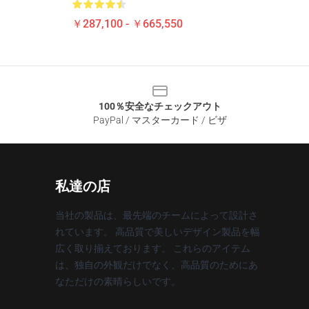
￥287,100 - ￥665,550
100％安全なチェックアウト
PayPal / マスターカード / ビザ
私達の店
当社の製品は、最先端のチームによって設計さ
れています。 高品質で美しいデザイン製品を幅
広く取り揃えております。 これらのアイテム
は、独自の外観だけでなく、高品質のためにあ
なただけの素晴らしいです。