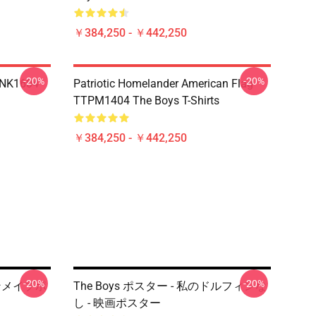
￥384,250 - ￥442,250
-20%
-20%
TNK1604
Patriotic Homelander American Flag
TTPM1404 The Boys T-Shirts
￥384,250 - ￥442,250
-20%
-20%
ーンメイブポ
The Boys ポスター - 私のドルフィンな
し - 映画ポスター