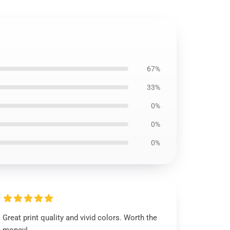
67%
33%
0%
0%
0%
Great print quality and vivid colors. Worth the