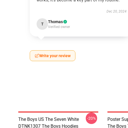
works; it’s become a key part of my routine.
Dec 20, 2024
Thomas
T
Verified owner
Write your review
-20%
The Boys US The Seven White
Poster S
DTNK1307 The Boys Hoodies
The Boys 