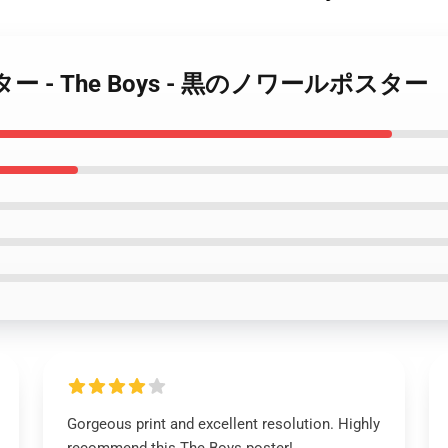
s ポスター - The Boys - 黒のノワールポスター
Gorgeous print and excellent resolution. Highly