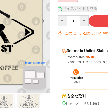
サイズガイドを見る
Quantity
このセールはあと
02
:
40
Deliver to United States
Cost to ship:
$6.99
Standard - Order today to g
blank template
Production
Today
安全な取引
世界中どこでもお届け