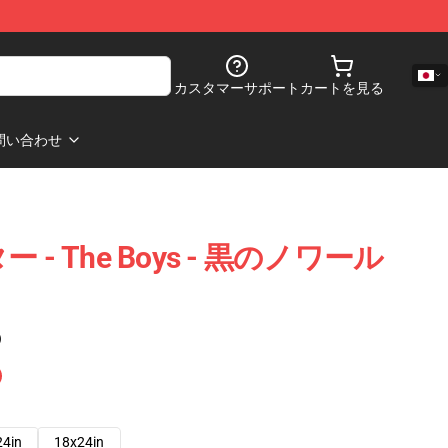
カスタマーサポート
カートを見る
問い合わせ
ター - The Boys - 黒のノワール
)
24in
18x24in