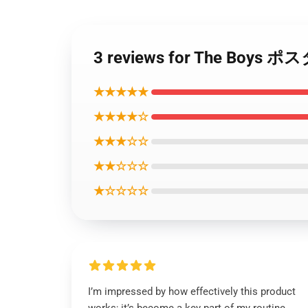
3 reviews for The Boy
★★★★★
★★★★☆
★★★☆☆
★★☆☆☆
★☆☆☆☆
I’m impressed by how effectively this product