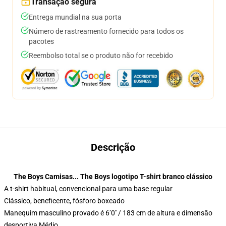
Transação segura
Entrega mundial na sua porta
Número de rastreamento fornecido para todos os
pacotes
Reembolso total se o produto não for recebido
Descrição
The Boys Camisas... The Boys logotipo T-shirt branco clássico
A t-shirt habitual, convencional para uma base regular
Clássico, beneficente, fósforo boxeado
Manequim masculino provado é 6’0′′ / 183 cm de altura e dimensão
desportiva Médio