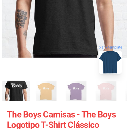
blank template
The Boys Camisas - The Boys
Logotipo T-Shirt Clássico