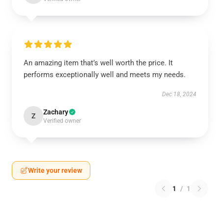
An amazing item that’s well worth the price. It
performs exceptionally well and meets my needs.
Dec 18, 2024
Zachary
Z
Verified owner
Write your review
1
/
1