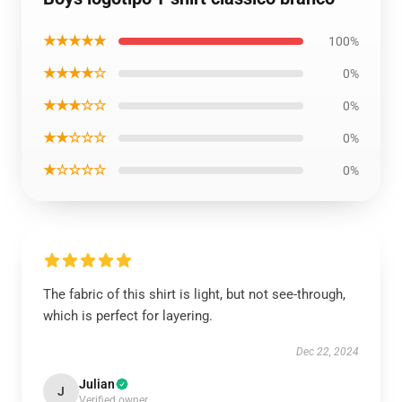
★★★★★
100%
★★★★☆
0%
★★★☆☆
0%
★★☆☆☆
0%
★☆☆☆☆
0%
The fabric of this shirt is light, but not see-through,
which is perfect for layering.
Dec 22, 2024
Julian
J
Verified owner