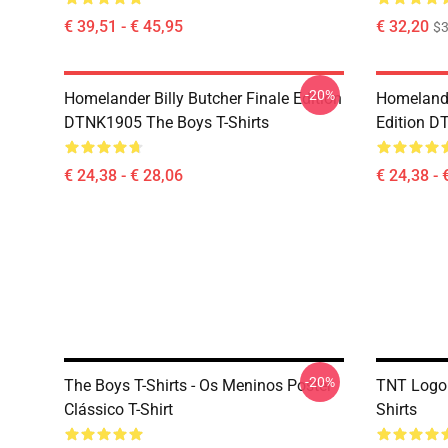
€ 39,51 - € 45,95
€ 32,20
$
-20%
Homelander Billy Butcher Finale Edition
Homelander
DTNK1905 The Boys T-Shirts
Edition D
€ 24,38 - € 28,06
€ 24,38 - 
-20%
The Boys T-Shirts - Os Meninos Poster
TNT Logo
Clássico T-Shirt
Shirts