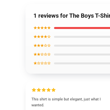
1 reviews for The Boys T-Shir
★★★★★
★★★★☆
★★★☆☆
★★☆☆☆
★☆☆☆☆
This shirt is simple but elegant, just what I
wanted.