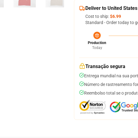
Deliver to United States
Cost to ship:
$6.99
Standard - Order today to g
Production
Today
Transação segura
Entrega mundial na sua por
Número de rastreamento for
Reembolso total se o produt