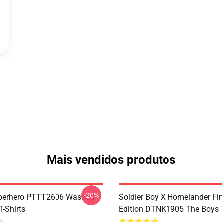
Mais vendidos produtos
-20%
uperhero PTTT2606 Washed
Soldier Boy X Homelander Fi
T-Shirts
Edition DTNK1905 The Boys T