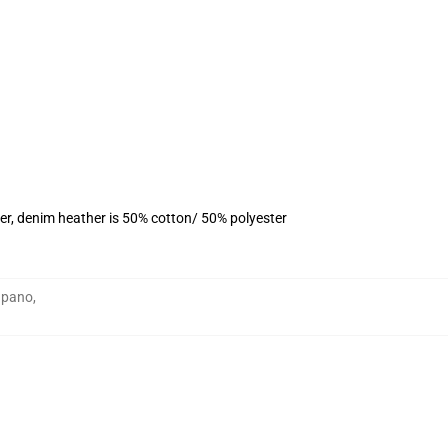
er, denim heather is 50% cotton/ 50% polyester
 pano
,