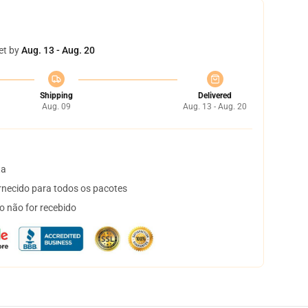
et by
Aug. 13 - Aug. 20
Shipping
Delivered
Aug. 09
Aug. 13 - Aug. 20
ta
necido para todos os pacotes
o não for recebido