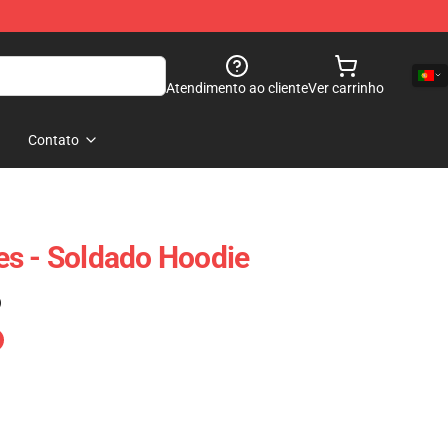
Atendimento ao cliente
Ver carrinho
Contato
s - Soldado Hoodie
)