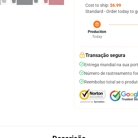
Cost to ship:
$6.99
Standard - Order today to g
Production
Today
Transação segura
Entrega mundial na sua por
Número de rastreamento for
Reembolso total se o produt