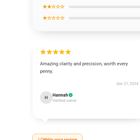
★★☆☆☆
★☆☆☆☆
Amazing clarity and precision, worth every
penny.
Dec 21, 2024
Hannah
H
Verified owner
Write your review