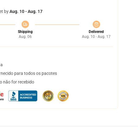
et by
Aug. 10 - Aug. 17
Shipping
Delivered
Aug. 06
Aug. 10 - Aug. 17
ta
necido para todos os pacotes
o não for recebido