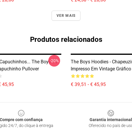
VER MAIS
Produtos relacionados
-20%
Capuchinhos... The Boys TV
The Boys Hoodies - Chapeuz
puchinho Pullover
Impresso Em Vintage Gráfico
€ 45,95
€ 39,51 - € 45,95
Compre com confiança
Garantia internacional
gido 24/7, do clique à entrega
Oferecido no país de us