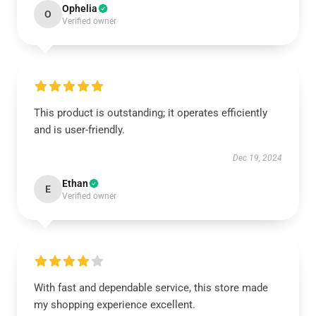
Ophelia
O
Verified owner
This product is outstanding; it operates efficiently
and is user-friendly.
Dec 19, 2024
Ethan
E
Verified owner
With fast and dependable service, this store made
my shopping experience excellent.