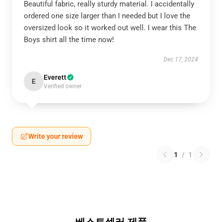
Beautiful fabric, really sturdy material. I accidentally
ordered one size larger than I needed but I love the
oversized look so it worked out well. I wear this The
Boys shirt all the time now!
Dec 17, 2024
Everett
E
Verified owner
Write your review
1
/
1