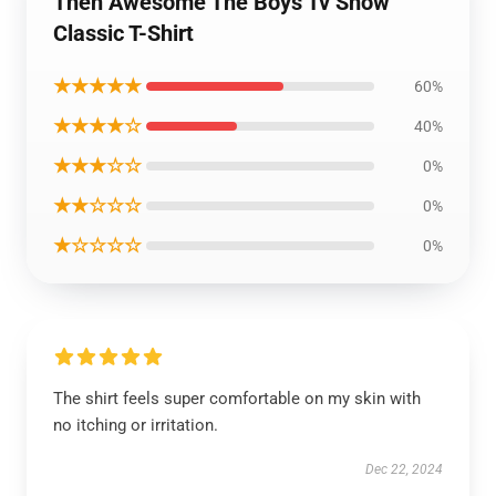
Then Awesome The Boys Tv Show
Classic T-Shirt
★★★★★
60%
★★★★☆
40%
★★★☆☆
0%
★★☆☆☆
0%
★☆☆☆☆
0%
The shirt feels super comfortable on my skin with
no itching or irritation.
Dec 22, 2024