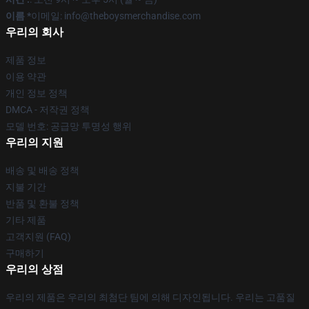
이름 *
이메일: info@theboysmerchandise.com
우리의 회사
제품 정보
이용 약관
개인 정보 정책
DMCA - 저작권 정책
모델 번호: 공급망 투명성 행위
우리의 지원
배송 및 배송 정책
지불 기간
반품 및 환불 정책
기타 제품
고객지원 (FAQ)
구매하기
우리의 상점
우리의 제품은 우리의 최첨단 팀에 의해 디자인됩니다. 우리는 고품질