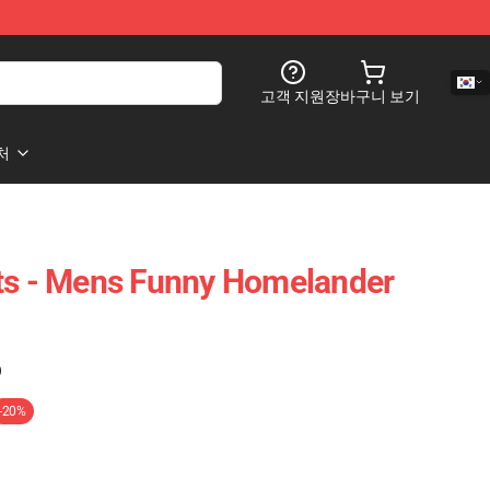
고객 지원
장바구니 보기
처
ts - Mens Funny Homelander
)
-20%