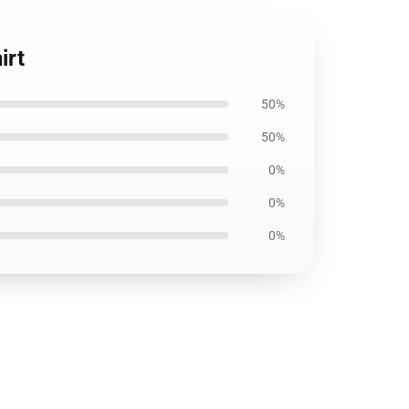
irt
50%
50%
0%
0%
0%