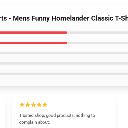
rts - Mens Funny Homelander Classic T-Sh
Trusted shop, good products, nothing to
complain about.