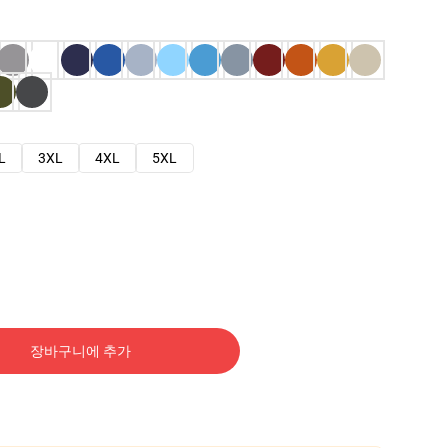
L
3XL
4XL
5XL
장바구니에 추가