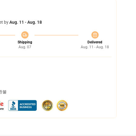
et by
Aug. 11 - Aug. 18
Shipping
Delivered
Aug. 07
Aug. 11 - Aug. 18
 환불