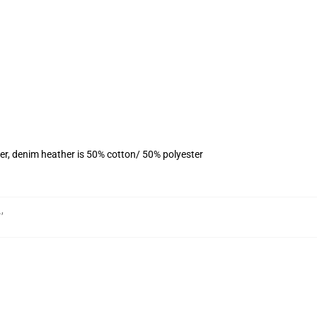
er, denim heather is 50% cotton/ 50% polyester
보
,