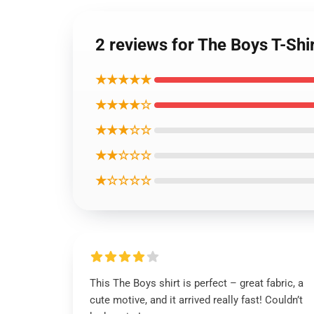
2 reviews for The Boys T-Shi
★★★★★
★★★★☆
★★★☆☆
★★☆☆☆
★☆☆☆☆
This The Boys shirt is perfect – great fabric, a
cute motive, and it arrived really fast! Couldn’t