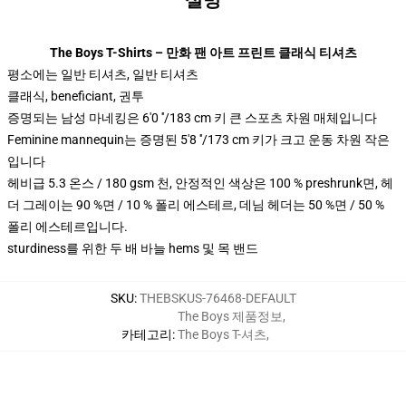
설명
The Boys T-Shirts – 만화 팬 아트 프린트 클래식 티셔츠
평소에는 일반 티셔츠, 일반 티셔츠
클래식, beneficiant, 권투
증명되는 남성 마네킹은 6'0 ′′/183 cm 키 큰 스포츠 차원 매체입니다
Feminine mannequin는 증명된 5'8 ′′/173 cm 키가 크고 운동 차원 작은
입니다
헤비급 5.3 온스 / 180 gsm 천, 안정적인 색상은 100 % preshrunk면, 헤
더 그레이는 90 %면 / 10 % 폴리 에스테르, 데님 헤더는 50 %면 / 50 %
폴리 에스테르입니다.
sturdiness를 위한 두 배 바늘 hems 및 목 밴드
SKU
:
THEBSKUS-76468-DEFAULT
The Boys 제품정보
,
카테고리
:
The Boys T-셔츠
,