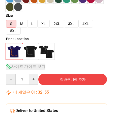
Size
S
M
L
XL
2XL
3XL
4XL
5XL
Print Location
사이즈 가이드 보기
Quantity
장바구니에 추가
이 세일은
01
:
32
:
54
Deliver to United States