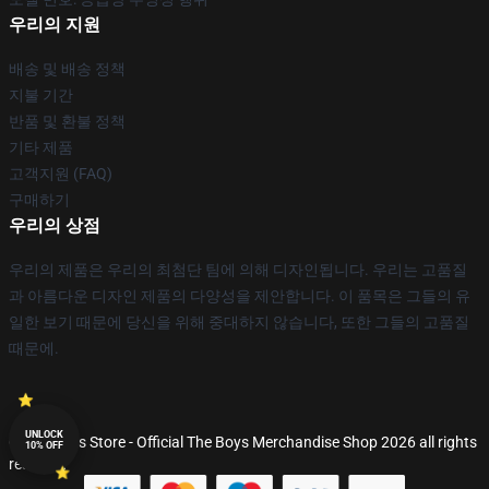
우리의 지원
배송 및 배송 정책
지불 기간
반품 및 환불 정책
기타 제품
고객지원 (FAQ)
구매하기
우리의 상점
우리의 제품은 우리의 최첨단 팀에 의해 디자인됩니다. 우리는 고품질
과 아름다운 디자인 제품의 다양성을 제안합니다. 이 품목은 그들의 유
일한 보기 때문에 당신을 위해 중대하지 않습니다, 또한 그들의 고품질
때문에.
UNLOCK
© The Boys Store - Official The Boys Merchandise Shop 2026 all rights
10% OFF
reserved