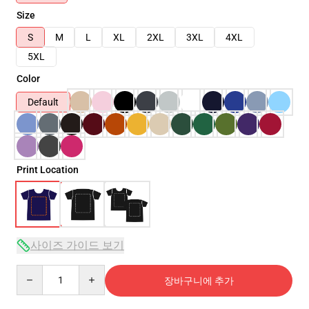
Size
S
M
L
XL
2XL
3XL
4XL
5XL
Color
Default
Print Location
사이즈 가이드 보기
Quantity
장바구니에 추가