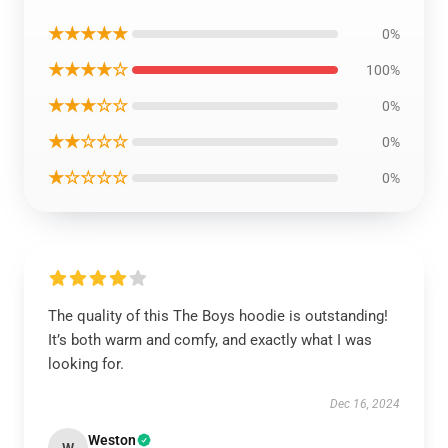
★★★★★
0%
★★★★☆
100%
★★★☆☆
0%
★★☆☆☆
0%
★☆☆☆☆
0%
The quality of this The Boys hoodie is outstanding!
It’s both warm and comfy, and exactly what I was
looking for.
Dec 16, 2024
Weston