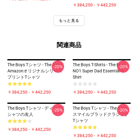
￥384,250 - ￥442,250
もっと見る
関連商品
The Boys Tシャツ - The Boys
The Boys T-Shirts - The Boys
-20%
-20%
Amazonオリジナルシリーズ
NO1 Super Dad Essential T-
プリントTシャツ
Shirt
￥384,250 - ￥442,250
￥384,250 - ￥442,250
The Boys Tシャツ - ディープT
The Boys Tシャツ - The Boys
-20%
-20%
シャツの友人
スマイルブラッドクラシック
Tシャツ
￥384,250 - ￥442,250
￥384,250 - ￥442,250