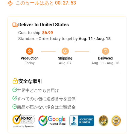
このセールはあと
00
:
27
:
53
Deliver to United States
Cost to ship:
$6.99
Standard - Order today to get by
Aug. 11 - Aug. 18
Production
Shipping
Delivered
Today
Aug. 07
Aug. 11 - Aug. 18
安全な取引
世界中どこでもお届け
すべての小包に追跡番号を提供
商品が届かない場合は全額返金