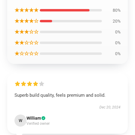
★★★★★
80%
★★★★☆
20%
★★★☆☆
0%
★★☆☆☆
0%
★☆☆☆☆
0%
Superb build quality, feels premium and solid.
Dec 20, 2024
William
W
Verified owner