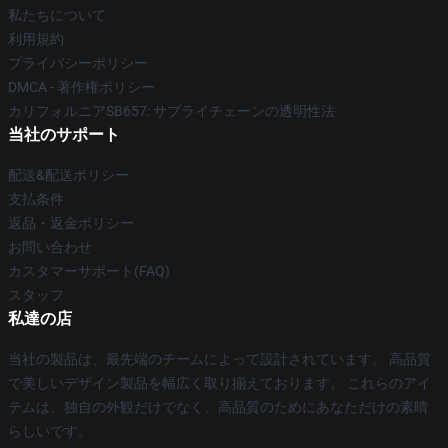
私たちについて
利用規約
プライバシーポリシー
DMCA - 著作権ポリシー
カリフォルニアSB657: サプライチェーンの透明性法
当社のサポート
配送&配送ポリシー
支払条件
返品・返金ポリシー
お問い合わせ
カスタマーサポート(FAQ)
スタッフ
私達の店
当社の製品は、最先端のチームによって設計されています。 高品質
で美しいデザイン製品を幅広く取り揃えております。 これらのアイ
テムは、独自の外観だけでなく、高品質のためにあなただけの素晴
らしいです。