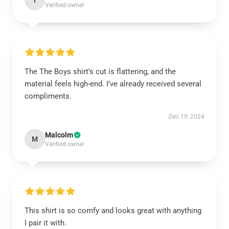
I
Verified owner
The The Boys shirt’s cut is flattering, and the
material feels high-end. I’ve already received several
compliments.
Dec 19, 2024
Malcolm
M
Verified owner
This shirt is so comfy and looks great with anything
I pair it with.