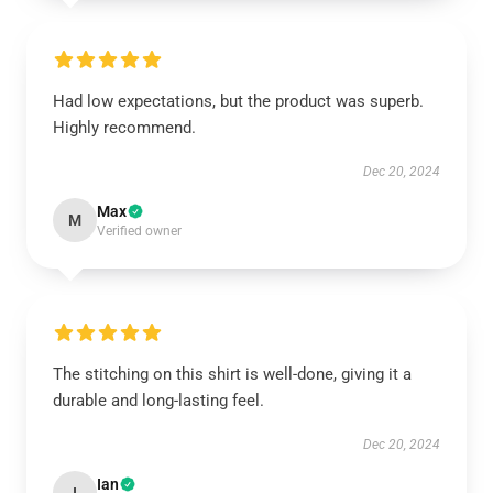
Had low expectations, but the product was superb.
Highly recommend.
Dec 20, 2024
Max
M
Verified owner
The stitching on this shirt is well-done, giving it a
durable and long-lasting feel.
Dec 20, 2024
Ian