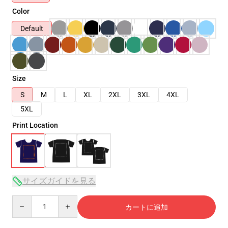
Color
Default
Size
S
M
L
XL
2XL
3XL
4XL
5XL
Print Location
サイズガイドを見る
Quantity
カートに追加