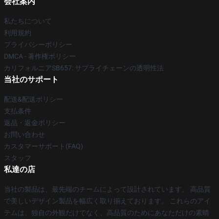
会社案内
私たちについて
利用規約
プライバシーポリシー
DMCA - 著作権ポリシー
カリフォルニアSB657: サプライチェーンの透明性法
当社のサポート
配送&配送ポリシー
支払条件
返品・返金ポリシー
お問い合わせ
カスタマーサポート(FAQ)
スタッフ
私達の店
当社の製品は、最先端のチームによって設計されています。 高品質
で美しいデザイン製品を幅広く取り揃えております。 これらのアイ
テムは、独自の外観だけでなく、高品質のためにあなただけの素晴