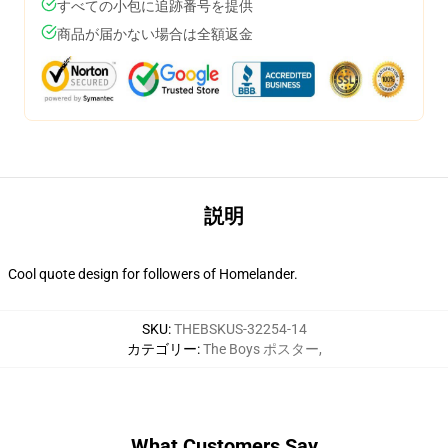
すべての小包に追跡番号を提供
商品が届かない場合は全額返金
説明
Cool quote design for followers of Homelander.
SKU
:
THEBSKUS-32254-14
カテゴリー
:
The Boys ポスター
,
What Customers Say