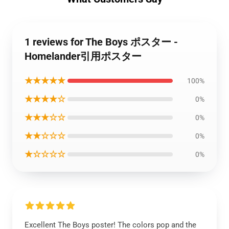
1 reviews for The Boys ポスター -
Homelander引用ポスター
★★★★★
100%
★★★★☆
0%
★★★☆☆
0%
★★☆☆☆
0%
★☆☆☆☆
0%
Excellent The Boys poster! The colors pop and the