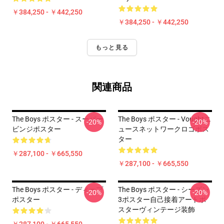
￥384,250 - ￥442,250
￥384,250 - ￥442,250
もっと見る
関連商品
The Boys ポスター - スーパー
The Boys ポスター - Voughtニ
-20%
-20%
ビンジポスター
ュースネットワークロゴポス
ター
￥287,100 - ￥665,550
￥287,100 - ￥665,550
The Boys ポスター - ディープ
The Boys ポスター - シーズン
-20%
-20%
ポスター
3ポスター自己接着アートポ
スターヴィンテージ装飾