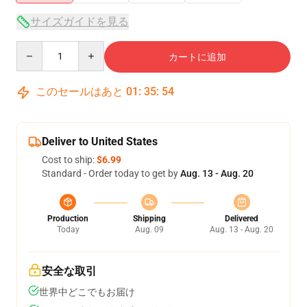
サイズガイドを見る
Quantity
カートに追加
このセールはあと
01
:
35
:
53
Deliver to United States
Cost to ship:
$6.99
Standard - Order today to get by
Aug. 13 - Aug. 20
Production
Shipping
Delivered
Today
Aug. 09
Aug. 13 - Aug. 20
安全な取引
世界中どこでもお届け