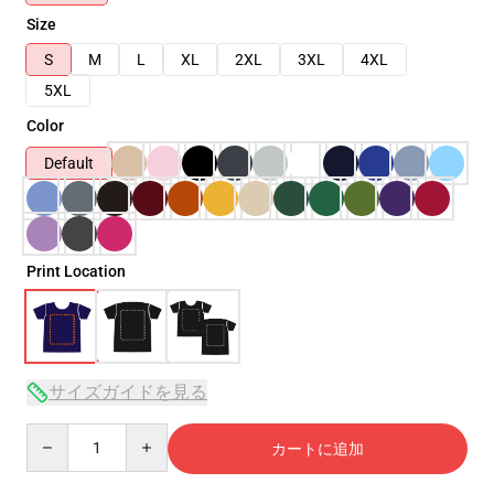
Size
S
M
L
XL
2XL
3XL
4XL
5XL
Color
Default
Print Location
サイズガイドを見る
Quantity
カートに追加