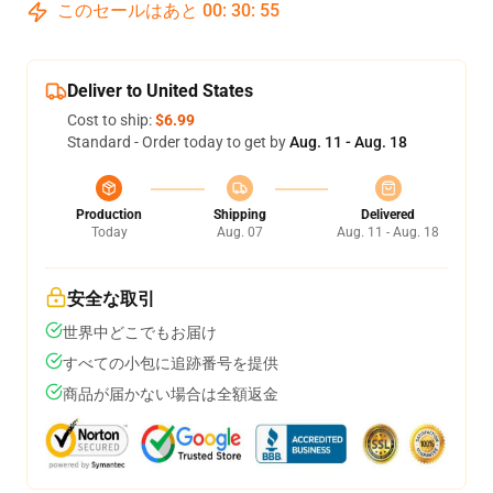
このセールはあと
00
:
30
:
54
Deliver to United States
Cost to ship:
$6.99
Standard - Order today to get by
Aug. 11 - Aug. 18
Production
Shipping
Delivered
Today
Aug. 07
Aug. 11 - Aug. 18
安全な取引
世界中どこでもお届け
すべての小包に追跡番号を提供
商品が届かない場合は全額返金