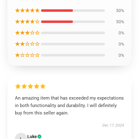
★★★★★
50%
★★★★☆
50%
★★★☆☆
0%
★★☆☆☆
0%
★☆☆☆☆
0%
An amazing item that has exceeded my expectations
in both functionality and durability. I will definitely
buy from this seller again.
Dec 17, 2024
Luke