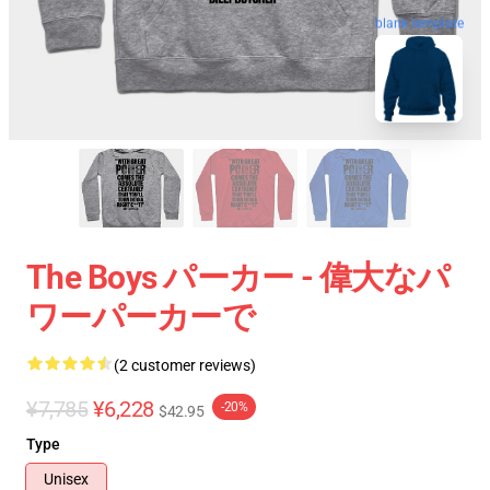
blank template
The Boys パーカー - 偉大なパ
ワーパーカーで
(2 customer reviews)
¥7,785
¥6,228
-20%
$42.95
Type
Unisex