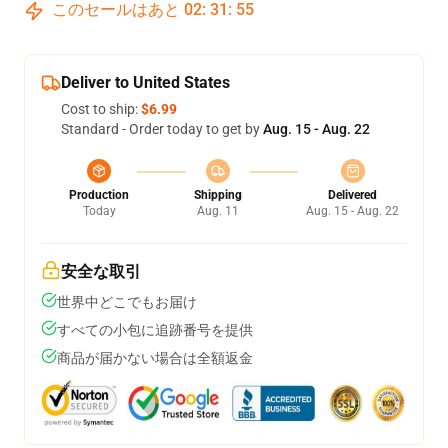
このセールはあと
02
:
31
:
54
Deliver to United States
Cost to ship:
$6.99
Standard - Order today to get by
Aug. 15 - Aug. 22
Production
Shipping
Delivered
Today
Aug. 11
Aug. 15 - Aug. 22
安全な取引
世界中どこでもお届け
すべての小包に追跡番号を提供
商品が届かない場合は全額返金