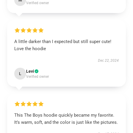
M
Verified owner
A little darker than I expected but still super cute!
Love the hoodie
Dec 22, 2024
Levi
L
Verified owner
This The Boys hoodie quickly became my favorite.
It’s warm, soft, and the color is just like the pictures.