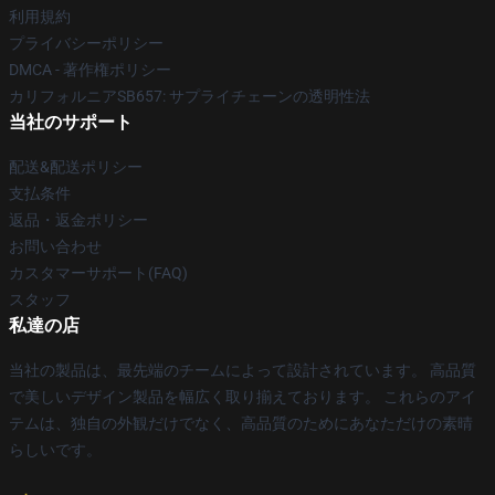
利用規約
プライバシーポリシー
DMCA - 著作権ポリシー
カリフォルニアSB657: サプライチェーンの透明性法
当社のサポート
配送&配送ポリシー
支払条件
返品・返金ポリシー
お問い合わせ
カスタマーサポート(FAQ)
スタッフ
私達の店
当社の製品は、最先端のチームによって設計されています。 高品質
で美しいデザイン製品を幅広く取り揃えております。 これらのアイ
テムは、独自の外観だけでなく、高品質のためにあなただけの素晴
らしいです。