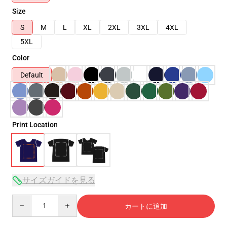
Size
S
M
L
XL
2XL
3XL
4XL
5XL
Color
Default
Print Location
サイズガイドを見る
Quantity
カートに追加