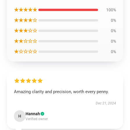
★★★★★
100%
★★★★☆
0%
★★★☆☆
0%
★★☆☆☆
0%
★☆☆☆☆
0%
Amazing clarity and precision, worth every penny.
Dec 21, 2024
Hannah
H
Verified owner