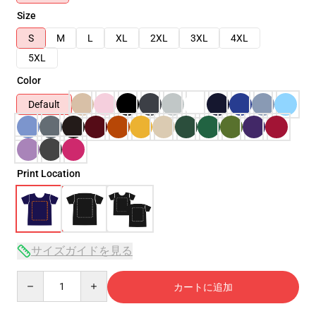
Size
S
M
L
XL
2XL
3XL
4XL
5XL
Color
Default
Print Location
サイズガイドを見る
Quantity
カートに追加