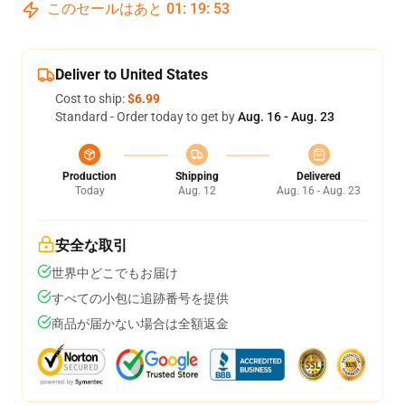
このセールはあと
01
:
19
:
53
Deliver to United States
Cost to ship:
$6.99
Standard - Order today to get by
Aug. 16 - Aug. 23
Production
Shipping
Delivered
Today
Aug. 12
Aug. 16 - Aug. 23
安全な取引
世界中どこでもお届け
すべての小包に追跡番号を提供
商品が届かない場合は全額返金