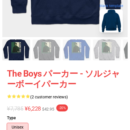
blank template
The Boys パーカー - ソルジャ
ーボーイパーカー
(2 customer reviews)
¥7,785
¥6,228
-20%
$42.95
Type
Unisex