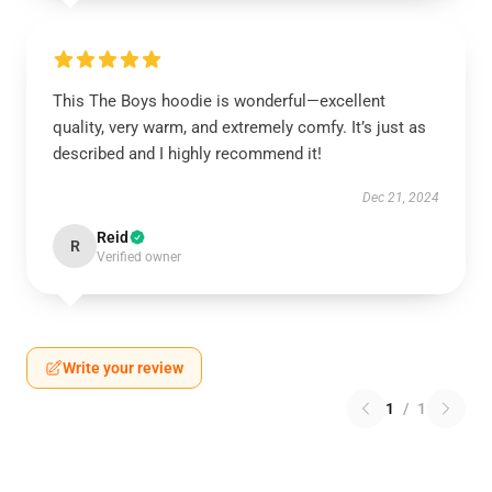
This The Boys hoodie is wonderful—excellent
quality, very warm, and extremely comfy. It’s just as
described and I highly recommend it!
Dec 21, 2024
Reid
R
Verified owner
Write your review
1
/
1