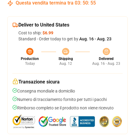
Questa vendita termina tra
03
:
50
:
54
Deliver to United States
Cost to ship:
$6.99
Standard - Order today to get by
Aug. 16 - Aug. 23
Production
Shipping
Delivered
Today
Aug. 12
Aug. 16 - Aug. 23
Transazione sicura
Consegna mondiale a domicilio
Numero di tracciamento fornito per tutti i pacchi
Rimborso completo se il prodotto non viene ricevuto