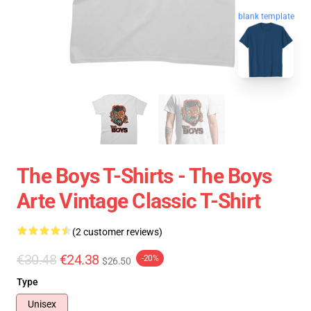
blank template
The Boys T-Shirts - The Boys
Arte Vintage Classic T-Shirt
(2 customer reviews)
€30.48
€24.38
-20%
$26.50
Type
Unisex