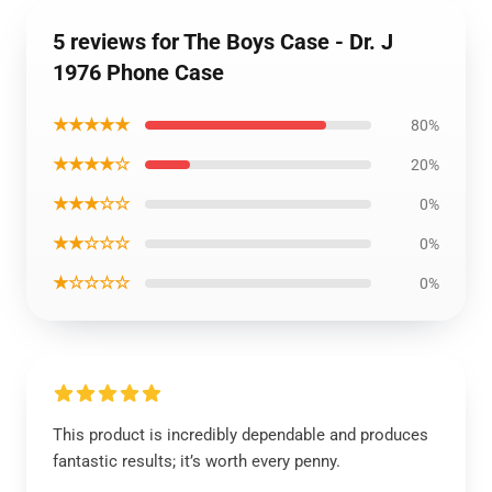
5 reviews for The Boys Case - Dr. J
1976 Phone Case
★★★★★
80%
★★★★☆
20%
★★★☆☆
0%
★★☆☆☆
0%
★☆☆☆☆
0%
This product is incredibly dependable and produces
fantastic results; it’s worth every penny.