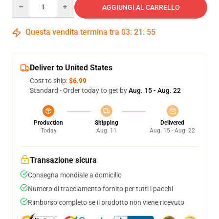
Quantity
AGGIUNGI AL CARRELLO
Questa vendita termina tra
03
:
21
:
54
Deliver to United States
Cost to ship:
$6.99
Standard - Order today to get by
Aug. 15 - Aug. 22
Production
Shipping
Delivered
Today
Aug. 11
Aug. 15 - Aug. 22
Transazione sicura
Consegna mondiale a domicilio
Numero di tracciamento fornito per tutti i pacchi
Rimborso completo se il prodotto non viene ricevuto