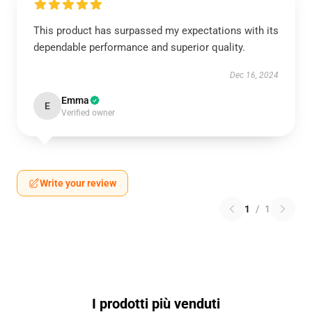
This product has surpassed my expectations with its
dependable performance and superior quality.
Dec 16, 2024
Emma
E
Verified owner
Write your review
1
/
1
I prodotti più venduti