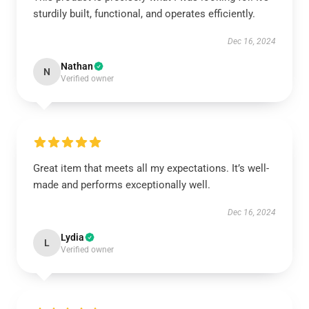
sturdily built, functional, and operates efficiently.
Dec 16, 2024
Nathan
N
Verified owner
Great item that meets all my expectations. It’s well-
made and performs exceptionally well.
Dec 16, 2024
Lydia
L
Verified owner