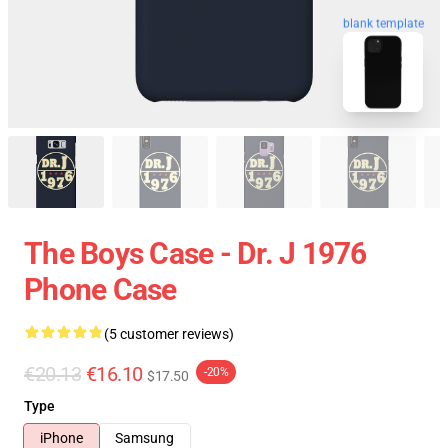
blank template
The Boys Case - Dr. J 1976
Phone Case
(5 customer reviews)
€20.13
€16.10
-20%
$17.50
Type
iPhone
Samsung