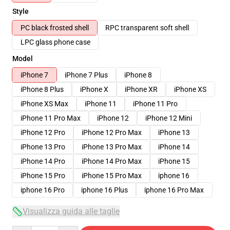
Style
PC black frosted shell
RPC transparent soft shell
LPC glass phone case
Model
iPhone 7
iPhone 7 Plus
iPhone 8
iPhone 8 Plus
iPhone X
iPhone XR
iPhone XS
iPhone XS Max
iPhone 11
iPhone 11 Pro
iPhone 11 Pro Max
iPhone 12
iPhone 12 Mini
iPhone 12 Pro
iPhone 12 Pro Max
iPhone 13
iPhone 13 Pro
iPhone 13 Pro Max
iPhone 14
iPhone 14 Pro
iPhone 14 Pro Max
iPhone 15
iPhone 15 Pro
iPhone 15 Pro Max
iphone 16
iphone 16 Pro
iphone 16 Plus
iphone 16 Pro Max
Visualizza guida alle taglie