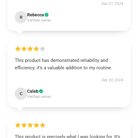
Dec 21, 2024
Rebecca
R
Verified owner
This product has demonstrated reliability and
efficiency; it’s a valuable addition to my routine.
Dec 20, 2024
Caleb
C
Verified owner
This product is precisely what I was looking for. It’s