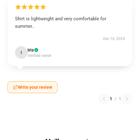
Shirt is lightweight and very comfortable for
summer..
Dec 16, 2024
Iris
I
Verified owner
Write your review
1
/
1