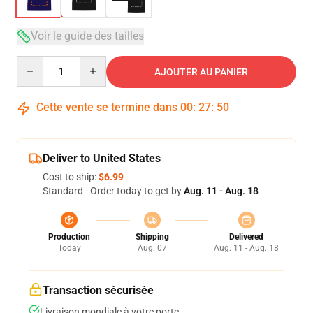
Voir le guide des tailles
Quantity
AJOUTER AU PANIER
Cette vente se termine dans
00
:
27
:
49
Deliver to United States
Cost to ship:
$6.99
Standard - Order today to get by
Aug. 11 - Aug. 18
Production
Shipping
Delivered
Today
Aug. 07
Aug. 11 - Aug. 18
Transaction sécurisée
Livraison mondiale à votre porte