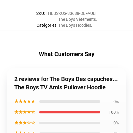
SKU
:
THEBSKUS-33688-DEFAULT
The Boys Vêtements
,
Catégories
:
The Boys Hoodies
,
What Customers Say
2 reviews for The Boys Des capuches...
The Boys TV Amis Pullover Hoodie
★★★★★
0%
★★★★☆
100%
★★★☆☆
0%