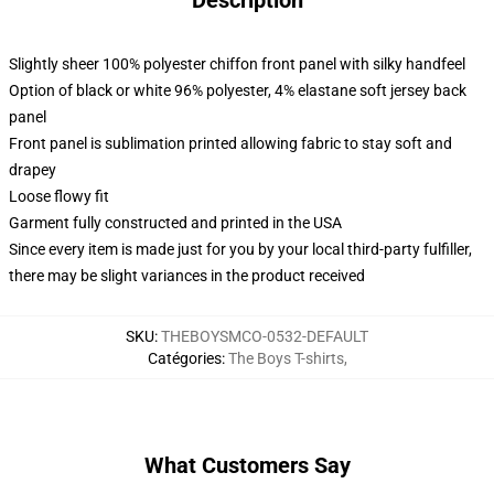
Description
Slightly sheer 100% polyester chiffon front panel with silky handfeel
Option of black or white 96% polyester, 4% elastane soft jersey back
panel
Front panel is sublimation printed allowing fabric to stay soft and
drapey
Loose flowy fit
Garment fully constructed and printed in the USA
Since every item is made just for you by your local third-party fulfiller,
there may be slight variances in the product received
SKU
:
THEBOYSMCO-0532-DEFAULT
Catégories
:
The Boys T-shirts
,
What Customers Say