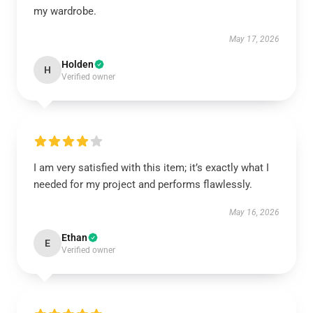
my wardrobe.
May 17, 2026
Holden
H
Verified owner
I am very satisfied with this item; it’s exactly what I
needed for my project and performs flawlessly.
May 16, 2026
Ethan
E
Verified owner