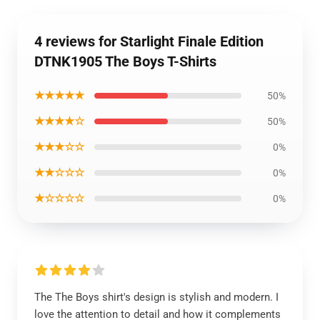
4 reviews for Starlight Finale Edition
DTNK1905 The Boys T-Shirts
★★★★★
50%
★★★★☆
50%
★★★☆☆
0%
★★☆☆☆
0%
★☆☆☆☆
0%
The The Boys shirt's design is stylish and modern. I
love the attention to detail and how it complements