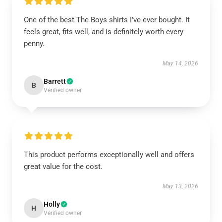
One of the best The Boys shirts I’ve ever bought. It
feels great, fits well, and is definitely worth every
penny.
May 14, 2026
Barrett
B
Verified owner
This product performs exceptionally well and offers
great value for the cost.
May 13, 2026
Holly
H
Verified owner