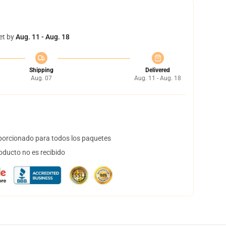
et by
Aug. 11 - Aug. 18
Shipping
Delivered
Aug. 07
Aug. 11 - Aug. 18
orcionado para todos los paquetes
oducto no es recibido