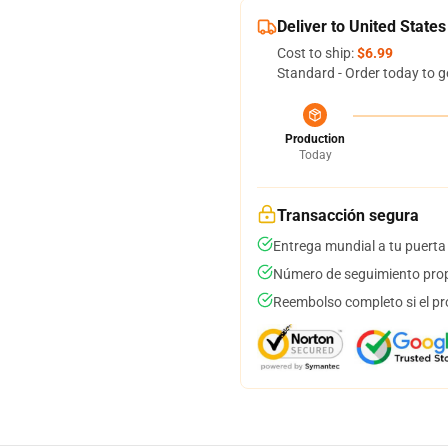
Deliver to United States
Cost to ship:
$6.99
Standard - Order today to g
Production
Today
Transacción segura
Entrega mundial a tu puerta
Número de seguimiento prop
Reembolso completo si el pr