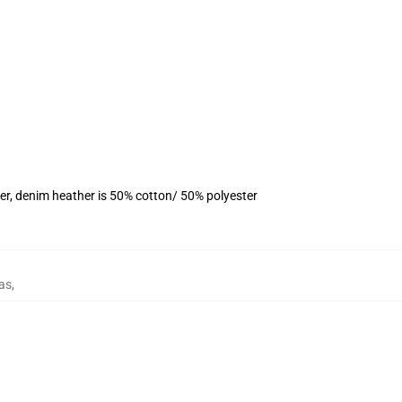
er, denim heather is 50% cotton/ 50% polyester
as
,