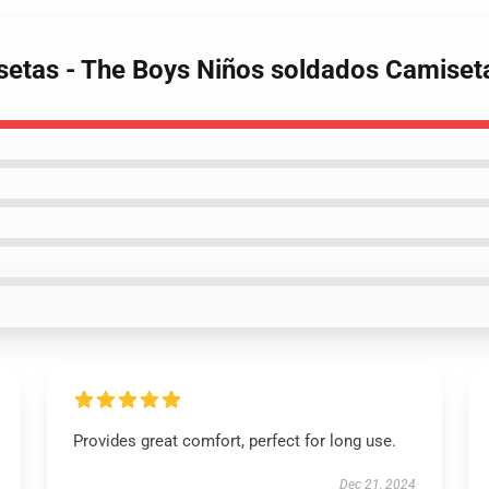
setas - The Boys Niños soldados Camiseta
Provides great comfort, perfect for long use.
Dec 21, 2024