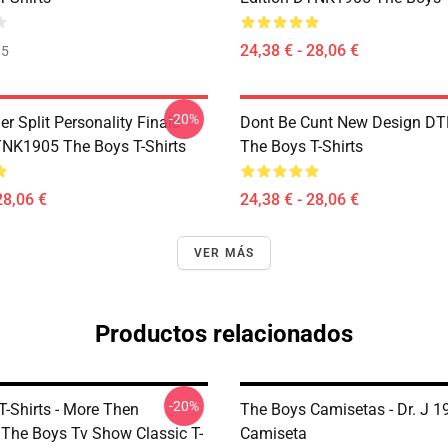
24,38 € - 28,06 €
35
-20%
 Split Personality Finale
Dont Be Cunt New Design D
TNK1905 The Boys T-Shirts
The Boys T-Shirts
28,06 €
24,38 € - 28,06 €
VER MÁS
Productos relacionados
-20%
T-Shirts - More Then
The Boys Camisetas - Dr. J 1
he Boys Tv Show Classic T-
Camiseta