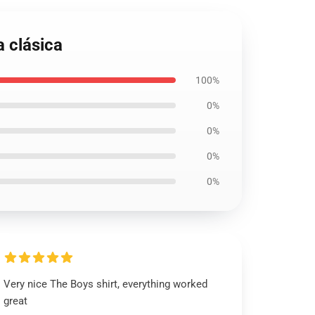
 clásica
100%
0%
0%
0%
0%
Very nice The Boys shirt, everything worked
great