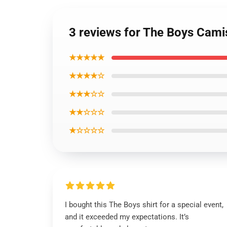
3 reviews for The Boys Cami
★★★★★
★★★★☆
★★★☆☆
★★☆☆☆
★☆☆☆☆
I bought this The Boys shirt for a special event,
and it exceeded my expectations. It’s