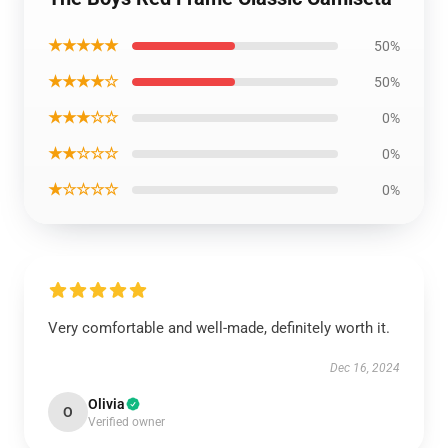
★★★★★
50%
★★★★☆
50%
★★★☆☆
0%
★★☆☆☆
0%
★☆☆☆☆
0%
Very comfortable and well-made, definitely worth it.
Dec 16, 2024
Olivia
O
Verified owner