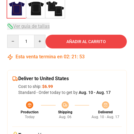
Ver guía de tallas
Quantity
AÑADIR AL CARRITO
Esta venta termina en
02
:
21
:
53
Deliver to United States
Cost to ship:
$6.99
Standard - Order today to get by
Aug. 10 - Aug. 17
Production
Shipping
Delivered
Today
Aug. 06
Aug. 10 - Aug. 17