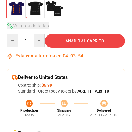
Ver guía de tallas
Quantity
AÑADIR AL CARRITO
Esta venta termina en
04
:
03
:
54
Deliver to United States
Cost to ship:
$6.99
Standard - Order today to get by
Aug. 11 - Aug. 18
Production
Shipping
Delivered
Today
Aug. 07
Aug. 11 - Aug. 18