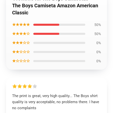
The Boys Camiseta Amazon American
Classic
★★★★★
50%
★★★★☆
50%
★★★☆☆
0%
★★☆☆☆
0%
★☆☆☆☆
0%
The print is great, very high quality... The Boys shirt
quality is very acceptable, no problems there. I have
no complaints