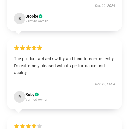
Dec 22, 2024
Brooke
B
Verified owner
The product arrived swiftly and functions excellently.
I’m extremely pleased with its performance and
quality.
Dec 21, 2024
Ruby
R
Verified owner