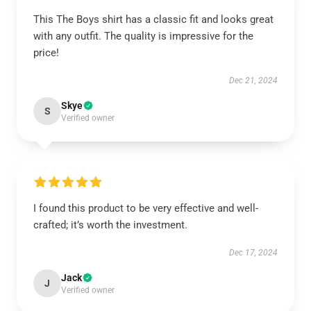
This The Boys shirt has a classic fit and looks great
with any outfit. The quality is impressive for the
price!
Dec 21, 2024
Skye
S
Verified owner
I found this product to be very effective and well-
crafted; it’s worth the investment.
Dec 17, 2024
Jack
J
Verified owner