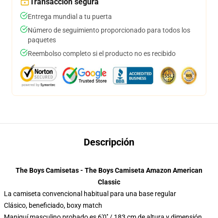
Transacción segura
Entrega mundial a tu puerta
Número de seguimiento proporcionado para todos los
paquetes
Reembolso completo si el producto no es recibido
Descripción
The Boys Camisetas - The Boys Camiseta Amazon American
Classic
La camiseta convencional habitual para una base regular
Clásico, beneficiado, boxy match
Maniquí masculino probado es 6'0′′ / 183 cm de altura y dimensión