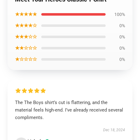
★★★★★
100%
★★★★☆
0%
★★★☆☆
0%
★★☆☆☆
0%
★☆☆☆☆
0%
The The Boys shirt’s cut is flattering, and the
material feels high-end. I’ve already received several
compliments.
Dec 18, 2024