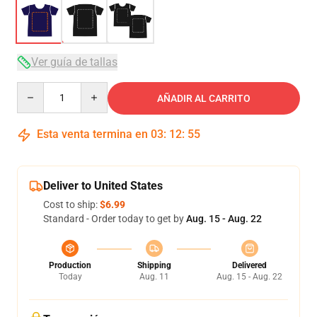
Ver guía de tallas
Quantity
AÑADIR AL CARRITO
Esta venta termina en
03
:
12
:
54
Deliver to United States
Cost to ship:
$6.99
Standard - Order today to get by
Aug. 15 - Aug. 22
Production
Shipping
Delivered
Today
Aug. 11
Aug. 15 - Aug. 22