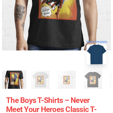
blank template
The Boys T-Shirts – Never
Meet Your Heroes Classic T-