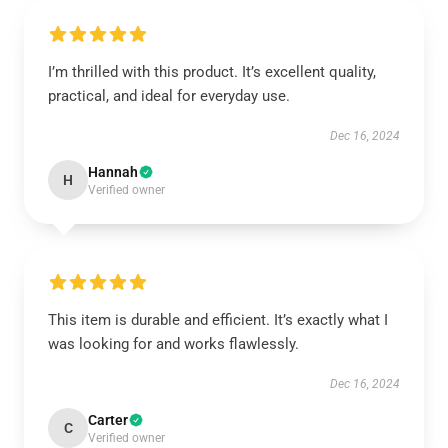
I’m thrilled with this product. It’s excellent quality,
practical, and ideal for everyday use.
Dec 16, 2024
Hannah
H
Verified owner
This item is durable and efficient. It’s exactly what I
was looking for and works flawlessly.
Dec 16, 2024
Carter
C
Verified owner