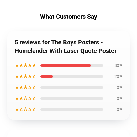
What Customers Say
5 reviews for The Boys Posters -
Homelander With Laser Quote Poster
★★★★★
80%
★★★★☆
20%
★★★☆☆
0%
★★☆☆☆
0%
★☆☆☆☆
0%