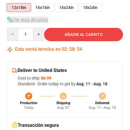
12x18in
16x16in
16x24in
18x24in
Ver guía de tallas
Quantity
AÑADIR AL CARRITO
Esta venta termina en
02
:
58
:
54
Deliver to United States
Cost to ship:
$6.99
Standard - Order today to get by
Aug. 11 - Aug. 18
Production
Shipping
Delivered
Today
Aug. 07
Aug. 11 - Aug. 18
Transacción segura