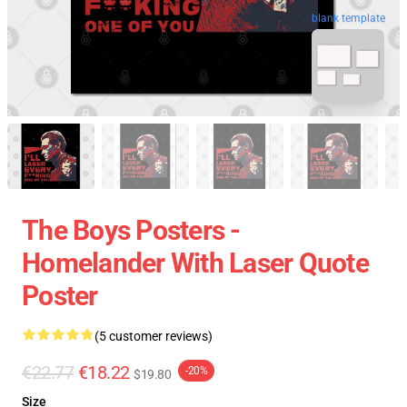
blank template
The Boys Posters -
Homelander With Laser Quote
Poster
(5 customer reviews)
€22.77
€18.22
-20%
$19.80
Size