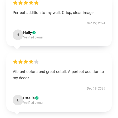
Perfect addition to my wall. Crisp, clear image.
Dec 22, 2024
Holly
H
Verified owner
Vibrant colors and great detail. A perfect addition to
my decor.
Dec 19, 2024
Estelle
E
Verified owner