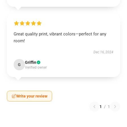
Great quality print, vibrant colors—perfect for any
room!
Dec 16, 2024
Griffin
G
Verified owner
Write your review
1
/
1