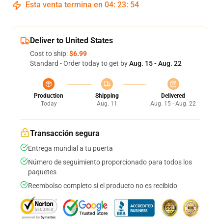
Esta venta termina en
04
:
23
:
54
Deliver to United States
Cost to ship:
$6.99
Standard - Order today to get by
Aug. 15 - Aug. 22
Production
Shipping
Delivered
Today
Aug. 11
Aug. 15 - Aug. 22
Transacción segura
Entrega mundial a tu puerta
Número de seguimiento proporcionado para todos los
paquetes
Reembolso completo si el producto no es recibido