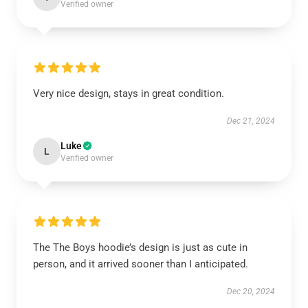
Verified owner
Very nice design, stays in great condition.
Dec 21, 2024
Luke
L
Verified owner
The The Boys hoodie’s design is just as cute in
person, and it arrived sooner than I anticipated.
Dec 20, 2024