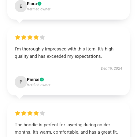
Elora
E
Verified owner
I’m thoroughly impressed with this item. It’s high
quality and has exceeded my expectations.
Dec 19, 2024
Pierce
P
Verified owner
The hoodie is perfect for layering during colder
months. It’s warm, comfortable, and has a great fit.