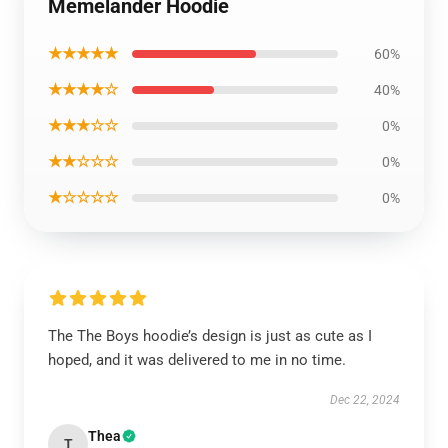
Memelander Hoodie
★★★★★
60%
★★★★☆
40%
★★★☆☆
0%
★★☆☆☆
0%
★☆☆☆☆
0%
The The Boys hoodie’s design is just as cute as I
hoped, and it was delivered to me in no time.
Dec 22, 2024
Thea
T