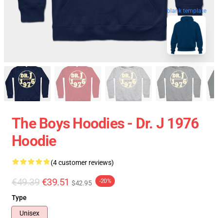
blank template
The Boys Hoodies - Dr. J 1976
Hoodie
(4 customer reviews)
€49.39
€39.51
-20%
$42.95
Type
Unisex