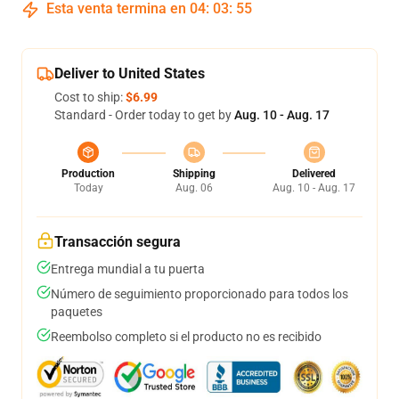
Esta venta termina en
04
:
03
:
54
Deliver to United States
Cost to ship:
$6.99
Standard - Order today to get by
Aug. 10 - Aug. 17
Production
Shipping
Delivered
Today
Aug. 06
Aug. 10 - Aug. 17
Transacción segura
Entrega mundial a tu puerta
Número de seguimiento proporcionado para todos los
paquetes
Reembolso completo si el producto no es recibido