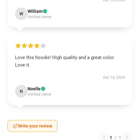
Dec 16, 2024
William
W
Verified owner
Love this hoodie! High quality and a great color.
Love it.
Dec 16, 2024
Noelle
N
Verified owner
Write your review
1
/
1