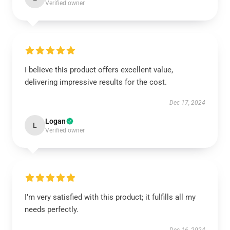
Verified owner
I believe this product offers excellent value,
delivering impressive results for the cost.
Dec 17, 2024
Logan
L
Verified owner
I’m very satisfied with this product; it fulfills all my
needs perfectly.