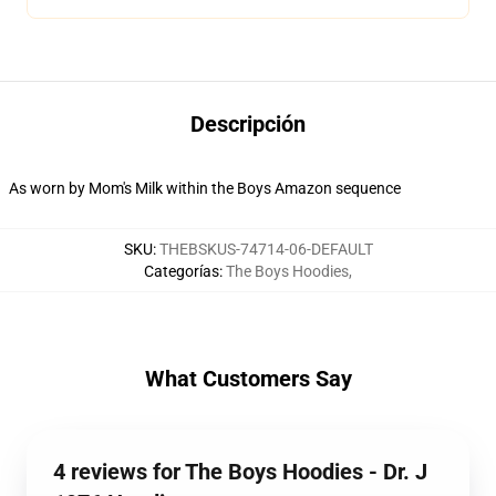
Descripción
As worn by Mom's Milk within the Boys Amazon sequence
SKU
:
THEBSKUS-74714-06-DEFAULT
Categorías
:
The Boys Hoodies
,
What Customers Say
4 reviews for The Boys Hoodies - Dr. J