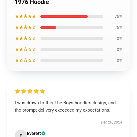
1976 Hoodie
★★★★★
75%
★★★★☆
25%
★★★☆☆
0%
★★☆☆☆
0%
★☆☆☆☆
0%
I was drawn to this The Boys hoodie’s design, and
the prompt delivery exceeded my expectations.
Dec 20, 2024
Everett
E