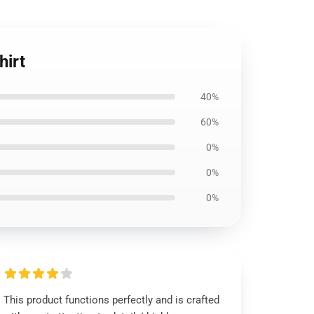
hirt
40%
60%
0%
0%
0%
This product functions perfectly and is crafted