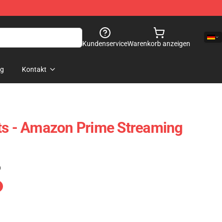
Kundenservice
Warenkorb anzeigen
og
Kontakt
ts - Amazon Prime Streaming
)