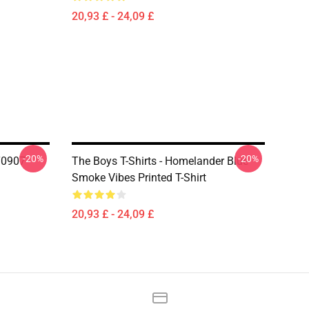
20,93 £ - 24,09 £
-20%
-20%
T0907
The Boys T-Shirts - Homelander Blue
Smoke Vibes Printed T-Shirt
20,93 £ - 24,09 £