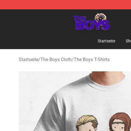
The Boys Store - Official The Boys Merchandise Shop
Startseite
Sh
Startseite
/
The Boys Cloth
/
The Boys T-Shirts