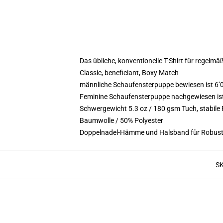
Das übliche, konventionelle T-Shirt für regelmä
Classic, beneficiant, Boxy Match
männliche Schaufensterpuppe bewiesen ist 6’0
Feminine Schaufensterpuppe nachgewiesen ist 5
Schwergewicht 5.3 oz / 180 gsm Tuch, stabil
Baumwolle / 50% Polyester
Doppelnadel-Hämme und Halsband für Robust
S