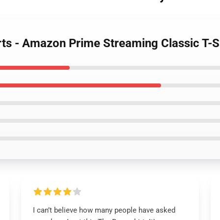
rts - Amazon Prime Streaming Classic T-S
I can’t believe how many people have asked