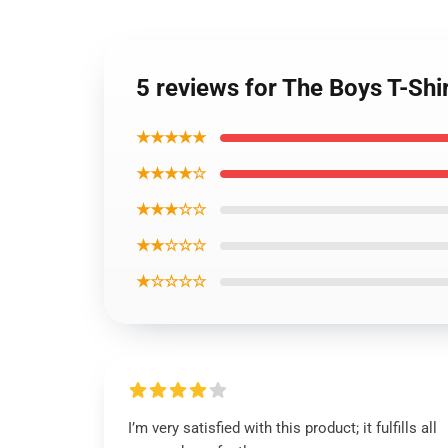
5 reviews for The Boys T-Shi
★★★★★
★★★★☆
★★★☆☆
★★☆☆☆
★☆☆☆☆
I’m very satisfied with this product; it fulfills all