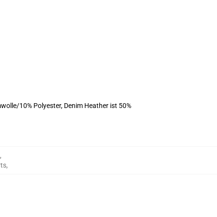
wolle/10% Polyester, Denim Heather ist 50%
,
rts
,