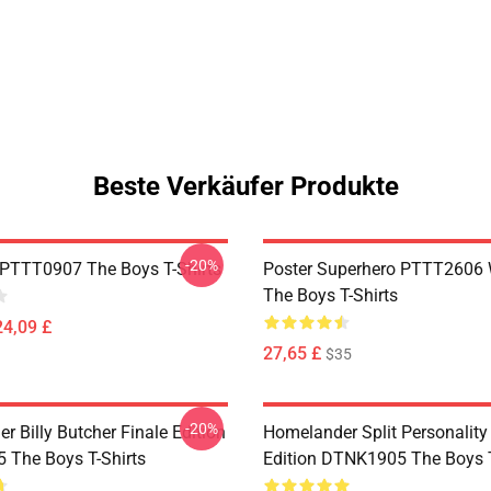
Beste Verkäufer Produkte
-20%
PTTT0907 The Boys T-Shirts
Poster Superhero PTTT2606
The Boys T-Shirts
24,09 £
27,65 £
$35
-20%
 Billy Butcher Finale Edition
Homelander Split Personality
The Boys T-Shirts
Edition DTNK1905 The Boys T