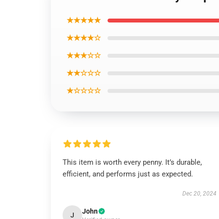
★★★★★
★★★★☆
★★★☆☆
★★☆☆☆
★☆☆☆☆
This item is worth every penny. It’s durable,
efficient, and performs just as expected.
Dec 20, 2024
John
J