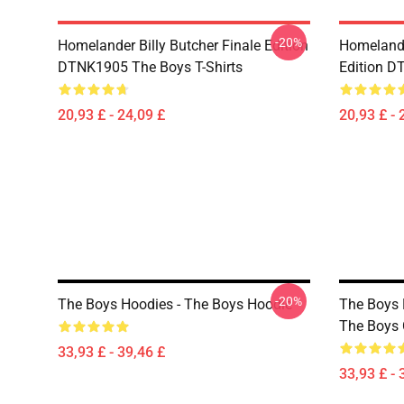
-20%
Homelander Billy Butcher Finale Edition
Homelander
DTNK1905 The Boys T-Shirts
Edition D
20,93 £ - 24,09 £
20,93 £ - 
-20%
The Boys Hoodies - The Boys Hoodie
The Boys 
The Boys 
33,93 £ - 39,46 £
33,93 £ - 