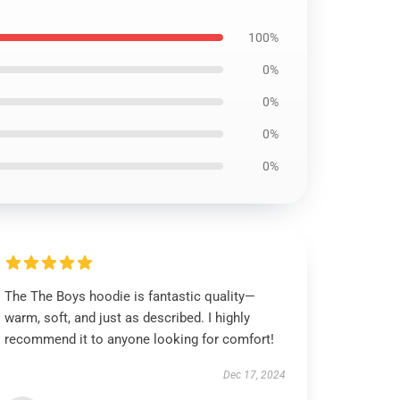
100%
0%
0%
0%
0%
The The Boys hoodie is fantastic quality—
warm, soft, and just as described. I highly
recommend it to anyone looking for comfort!
Dec 17, 2024