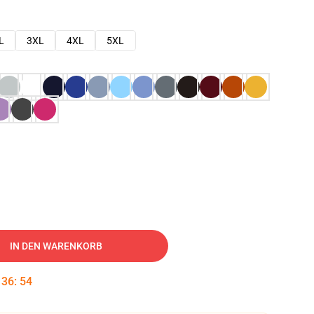
L
3XL
4XL
5XL
IN DEN WARENKORB
:
36
:
53