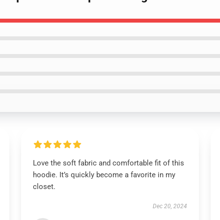
Love the soft fabric and comfortable fit of this
hoodie. It’s quickly become a favorite in my
closet.
Dec 20, 2024