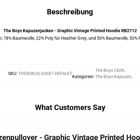
Beschreibung
The Boys Kapuzenjacken - Graphic Vintage Printed Hoodie RB2712
n; 78% Baumwolle, 22% Poly für Heather Grey; und 50% Baumwolle, 50% P
The Boys Cloth
,
SKU
:
THEBSKUS-33687-DEFAULT
Kategorien
:
The Boys Kapuzen
,
What Customers Say
zenpullover - Graphic Vintage Printed Ho