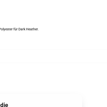
olyester für Dark Heather.
odie