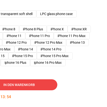
transparent soft shell
LPC glass phone case
iPhone 8
iPhone 8 Plus
iPhone X
iPhone XR
iPhone 11
iPhone 11 Pro
iPhone 11 Pro Max
iPhone 12 Pro
iPhone 12 Pro Max
iPhone 13
Pro Max
iPhone 14
iPhone 14 Pro
 15
iPhone 15 Pro
iPhone 15 Pro Max
iphone 16 Plus
iphone 16 Pro Max
IN DEN WARENKORB
:
13
:
54