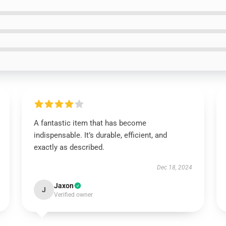
A fantastic item that has become
indispensable. It’s durable, efficient, and
exactly as described.
Dec 18, 2024
Jaxon
J
Verified owner