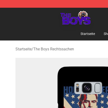
The Boys Store - Official The Boys Merchandise Shop
Startseite
Sh
Startseite
/
The Boys Rechtssachen