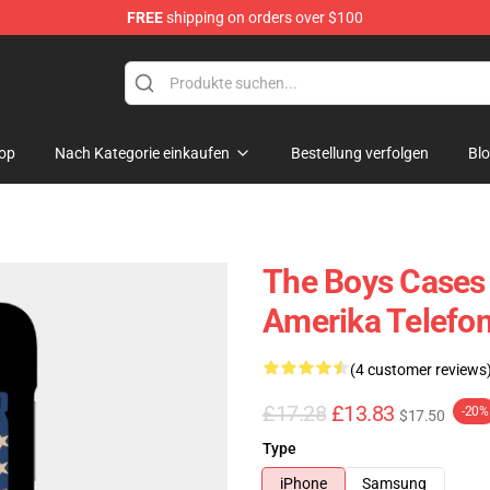
FREE
shipping on orders over $100
op
Nach Kategorie einkaufen
Bestellung verfolgen
Bl
The Boys Cases
Amerika Telefon
(4 customer reviews
£17.28
£13.83
-20%
$17.50
Type
iPhone
Samsung