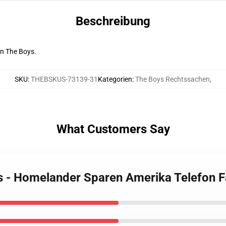
Beschreibung
n The Boys.
SKU
:
THEBSKUS-73139-31
Kategorien
:
The Boys Rechtssachen
,
What Customers Say
s - Homelander Sparen Amerika Telefon F