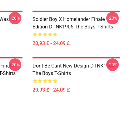
-20%
-20%
 Washed
Soldier Boy X Homelander Finale
Edition DTNK1905 The Boys T-Shirts
20,93 £ - 24,09 £
-20%
-20%
 Finale
Dont Be Cunt New Design DTNK1604
-Shirts
The Boys T-Shirts
20,93 £ - 24,09 £