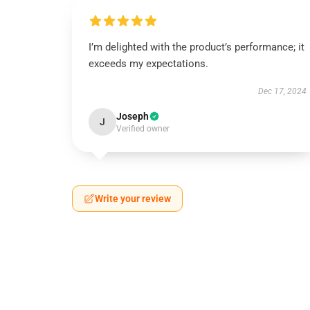
I’m delighted with the product’s performance; it
exceeds my expectations.
Dec 17, 2024
Joseph
J
Verified owner
Write your review