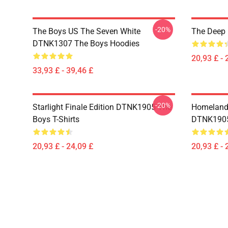
-20%
The Boys US The Seven White
The Deep 
DTNK1307 The Boys Hoodies
20,93 £ - 
33,93 £ - 39,46 £
-20%
Starlight Finale Edition DTNK1905 The
Homelander
Boys T-Shirts
DTNK1905 
20,93 £ - 24,09 £
20,93 £ - 